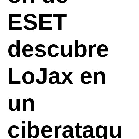
ESET
descubre
LoJax en
un
ciberataqu