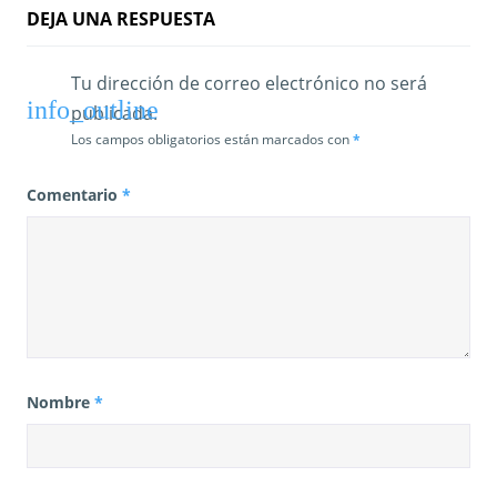
a
DEJA UNA RESPUESTA
s
Tu dirección de correo electrónico no será
publicada.
Los campos obligatorios están marcados con
*
Comentario
*
Nombre
*