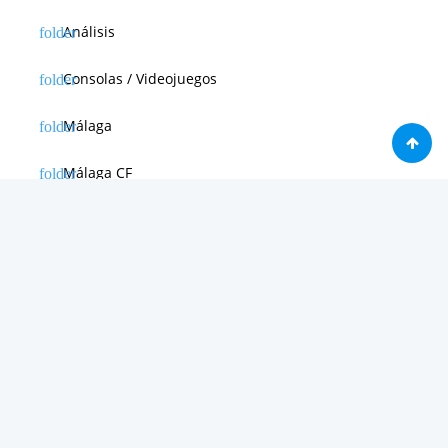
Análisis
Consolas / Videojuegos
Málaga
Málaga CF
News in english
Noticias de Apple
Noticias de Deporte
Noticias de Hardware
Noticias de Internet