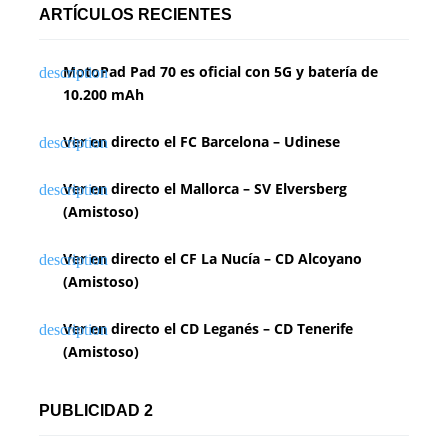
ARTÍCULOS RECIENTES
MotoPad Pad 70 es oficial con 5G y batería de
10.200 mAh
Ver en directo el FC Barcelona – Udinese
Ver en directo el Mallorca – SV Elversberg
(Amistoso)
Ver en directo el CF La Nucía – CD Alcoyano
(Amistoso)
Ver en directo el CD Leganés – CD Tenerife
(Amistoso)
PUBLICIDAD 2