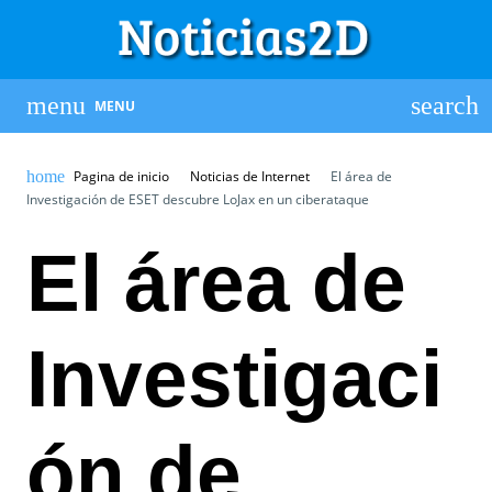
MENU
Pagina de inicio
Noticias de Internet
El área de
Investigación de ESET descubre LoJax en un ciberataque
El área de
Investigaci
ón de