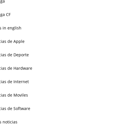
aga
ga CF
 in english
cias de Apple
cias de Deporte
cias de Hardware
cias de Internet
cias de Moviles
cias de Software
s noticias