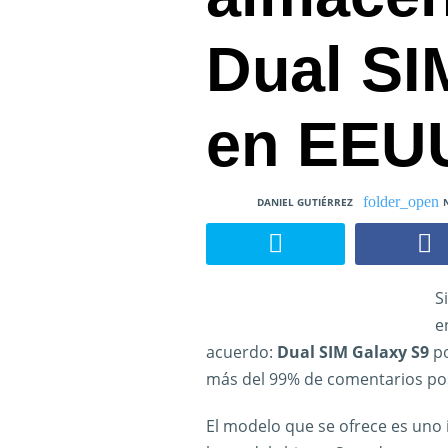
Dual SI
en EEU
DANIEL GUTIÉRREZ
S
e
acuerdo:
Dual SIM Galaxy S9
po
más del 99% de comentarios pos
El modelo que se ofrece es uno 