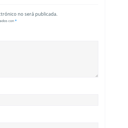
ctrónico no será publicada.
cados con
*