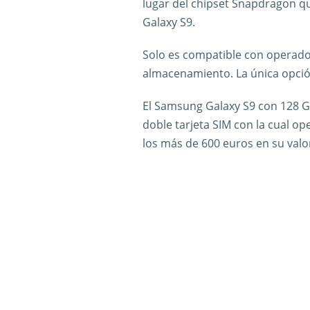
lugar del chipset Snapdragon q
Galaxy S9.
Solo es compatible con operado
almacenamiento. La única opció
El Samsung Galaxy S9 con 128 G
doble tarjeta SIM con la cual o
los más de 600 euros en su valo