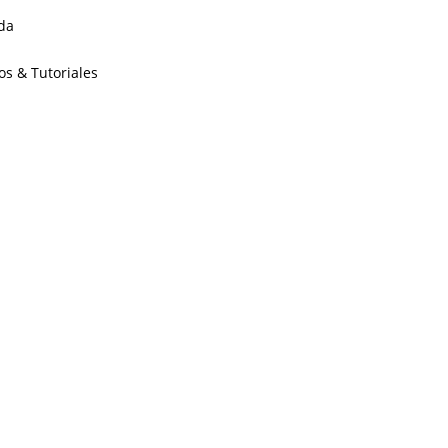
da
os & Tutoriales