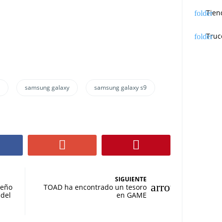
Tien
Truc
samsung galaxy
samsung galaxy s9
SIGUIENTE
seño
TOAD ha encontrado un tesoro
 del
en GAME