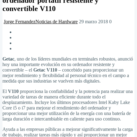
ordenador portátil resistente y
convertible V110
Jorge Fernandez
Noticias de Hardware
29 marzo 2018
0
Getac
, uno de los líderes mundiales en terminales robustos, anunció
hoy una importante evolución en su ordenador resistente y
convertible – el
Getac V110
– concebido para proporcionar un
mejor rendimiento y flexibilidad al personal técnico en el campo a
medida que sus industrias se vuelven más digitales.
El
V110
proporciona la confiabilidad y la potencia para realizar una
variedad de tareas de manera eficiente durante todo el
desplazamiento. Incluye los últimos procesadores Intel Kaby Lake
Core i5 o i7 para mejorar el rendimiento del ordenador y
proporcionar una mejor utilización de la energía con una batería de
larga duración e intercambiable en caliente para uso continuo.
Ayuda a las empresas públicas a mejorar significativamente la carga
de trabajo, realizar tareas más rápido y así proporcionar un mejor