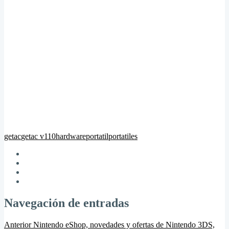
getac
getac v110
hardware
portatil
portatiles
Navegación de entradas
Anterior
Nintendo eShop, novedades y ofertas de Nintendo 3DS,