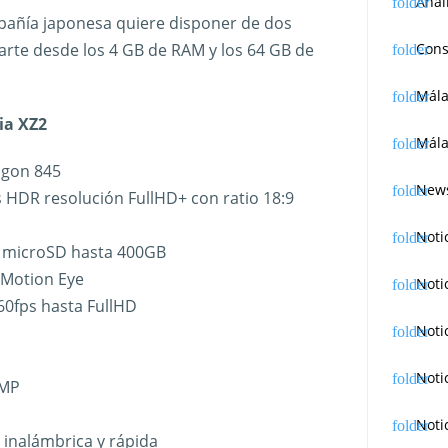
Anál
añía japonesa quiere disponer de dos
arte desde los 4 GB de RAM y los 64 GB de
Cons
Mál
ia XZ2
Mála
gon 845
News
s HDR resolución FullHD+ con ratio 18:9
Noti
 microSD hasta 400GB
 Motion Eye
Noti
0fps hasta FullHD
Noti
Noti
5MP
Noti
 inalámbrica y rápida