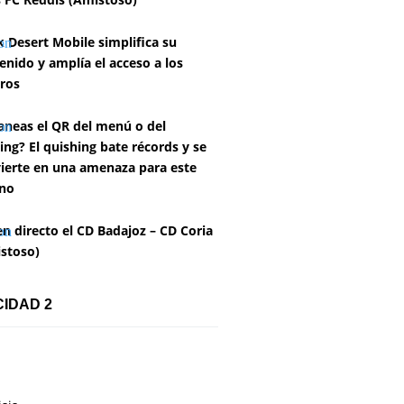
k Desert Mobile simplifica su
enido y amplía el acceso a los
ros
aneas el QR del menú o del
ing? El quishing bate récords y se
ierte en una amenaza para este
no
en directo el CD Badajoz – CD Coria
stoso)
CIDAD 2