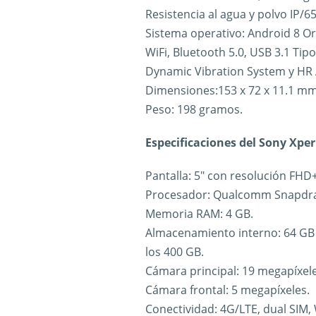
Resistencia al agua y polvo IP/6
Sistema operativo: Android 8 O
WiFi, Bluetooth 5.0, USB 3.1 Tip
Dynamic Vibration System y HR
Dimensiones:153 x 72 x 11.1 m
Peso: 198 gramos.
Especificaciones del Sony Xpe
Pantalla: 5″ con resolución FHD
Procesador: Qualcomm Snapdra
Memoria RAM: 4 GB.
Almacenamiento interno: 64 GB 
los 400 GB.
Cámara principal: 19 megapíxele
Cámara frontal: 5 megapíxeles.
Conectividad: 4G/LTE, dual SIM, W