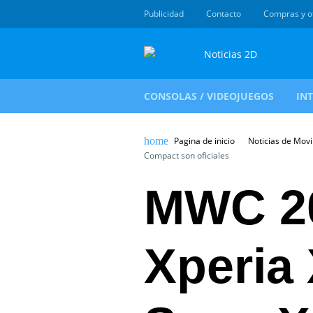
Publicidad
Contacto
Compras y o
CONSOLAS / VIDEOJUEGOS
IN
Pagina de inicio
Noticias de Movi
Compact son oficiales
MWC 20
Xperia