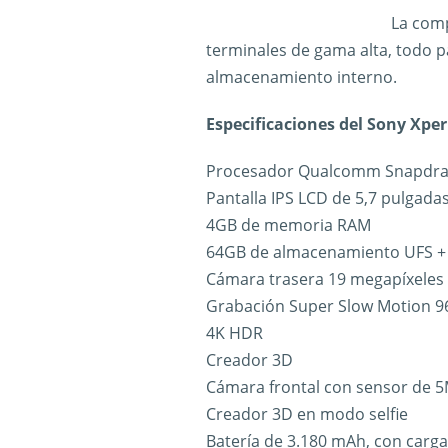
La comp
terminales de gama alta, todo p
almacenamiento interno.
Especificaciones del Sony Xper
Procesador Qualcomm Snapdra
Pantalla IPS LCD de 5,7 pulgada
4GB de memoria RAM
64GB de almacenamiento UFS +
Cámara trasera 19 megapíxeles
Grabación Super Slow Motion 96
4K HDR
Creador 3D
Cámara frontal con sensor de 
Creador 3D en modo selfie
Batería de 3.180 mAh, con carga