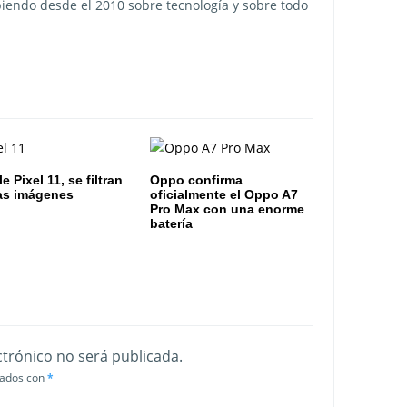
ibiendo desde el 2010 sobre tecnología y sobre todo
 Pixel 11, se filtran
Oppo confirma
as imágenes
oficialmente el Oppo A7
Pro Max con una enorme
batería
ctrónico no será publicada.
cados con
*