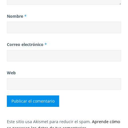
Nombre
*
Correo electrónico
*
Web
Este sitio usa Akismet para reducir el spam.
Aprende cómo