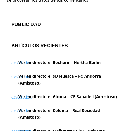
se procesan los datos de tus comentarios.
PUBLICIDAD
ARTÍCULOS RECIENTES
Ver en directo el Bochum – Hertha Berlin
Ver en directo el SD Huesca – FC Andorra
(Amistoso)
Ver en directo el Girona – CE Sabadell (Amistoso)
Ver en directo el Colonia – Real Sociedad
(Amistoso)
Ver en directo el Melbourne City – Palermo