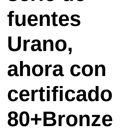
fuentes
Urano,
ahora con
certificado
80+Bronze