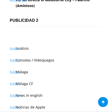
(Amistoso)
PUBLICIDAD 2
Análisis
Consolas / Videojuegos
Málaga
Málaga CF
News in english
Noticias de Apple