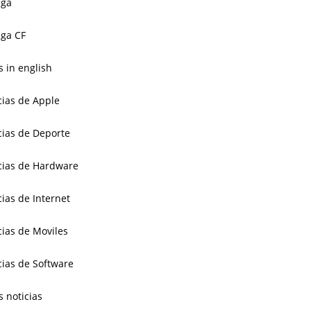
aga
ga CF
 in english
cias de Apple
cias de Deporte
cias de Hardware
cias de Internet
cias de Moviles
cias de Software
s noticias