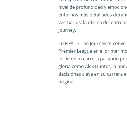
nivel de profundidad y emocione
entornos más detallados durant
vestuarios, la oficina del entre
Journey.
En FIFA 17 The Journey te conver
Premier League en el primer modo
inicio de tu carrera pasando p
gloria como Alex Hunter, la nu
decisiones clave en su carrera
original.