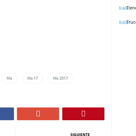
Tien
Truc
fifa
fifa 17
fifa 2017
SIGUIENTE