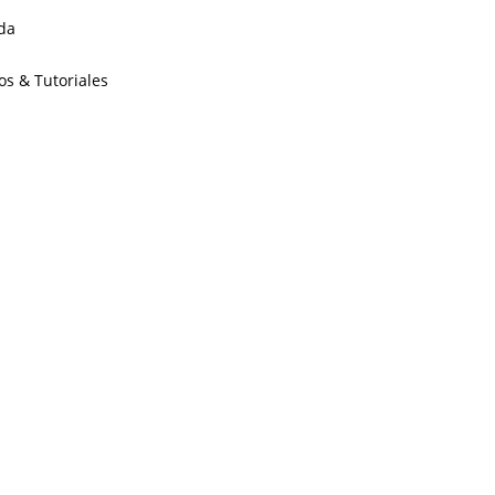
da
os & Tutoriales