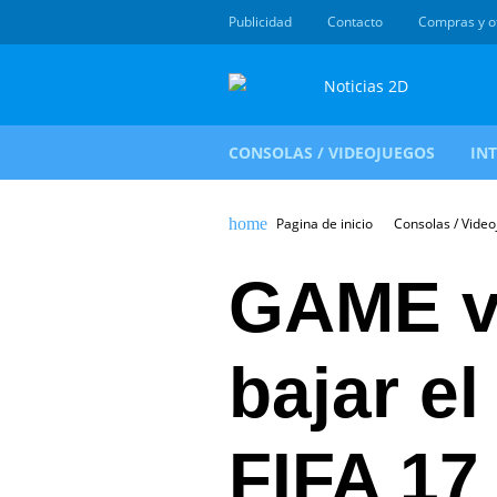
Publicidad
Contacto
Compras y o
CONSOLAS / VIDEOJUEGOS
IN
Pagina de inicio
Consolas / Vide
GAME v
bajar el
FIFA 17