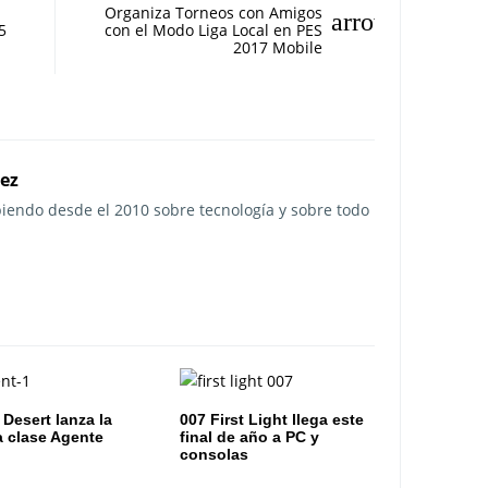
Organiza Torneos con Amigos
5
con el Modo Liga Local en PES
2017 Mobile
rez
ibiendo desde el 2010 sobre tecnología y sobre todo
 Desert lanza la
007 First Light llega este
 clase Agente
final de año a PC y
consolas