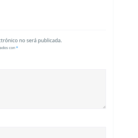
ctrónico no será publicada.
cados con
*