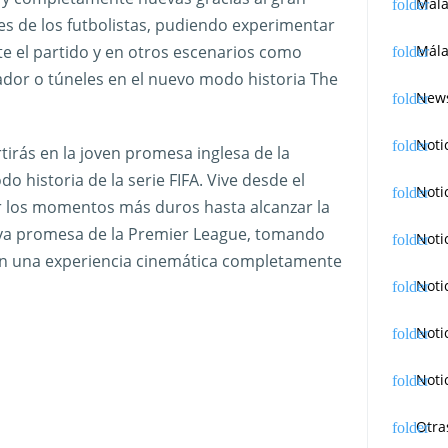
Mál
s de los futbolistas, pudiendo experimentar
Mála
e el partido y en otros escenarios como
nador o túneles en el nuevo modo historia The
News
Noti
tirás en la joven promesa inglesa de la
 historia de la serie FIFA. Vive desde el
Noti
or los momentos más duros hasta alcanzar la
eva promesa de la Premier League, tomando
Noti
 en una experiencia cinemática completamente
Noti
Noti
Noti
Otra