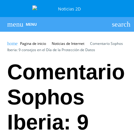
MENU
Pagina de inicio
Noticias de Internet
Comentario Sophos
Iberia: 9 consejos en el Día de la Protección de Datos
Comentario
Sophos
Iberia: 9