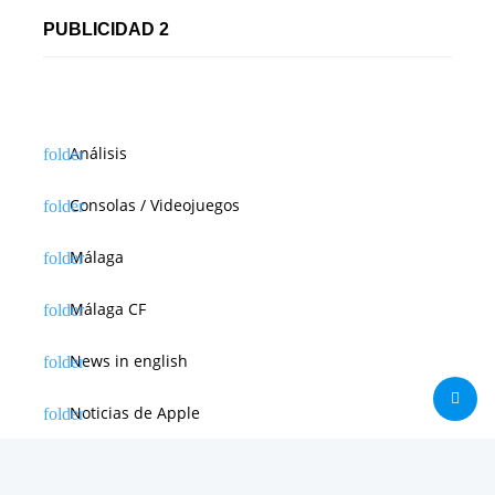
PUBLICIDAD 2
Análisis
Consolas / Videojuegos
Málaga
Málaga CF
News in english
Noticias de Apple
Noticias de Deporte