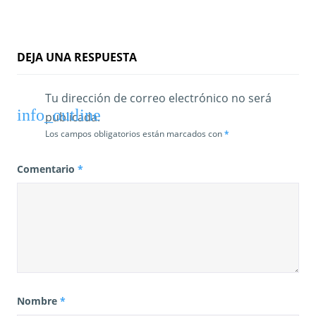
a
d
a
DEJA UNA RESPUESTA
s
Tu dirección de correo electrónico no será
publicada.
Los campos obligatorios están marcados con
*
Comentario
*
Nombre
*