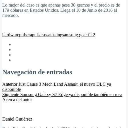
Lo mejor del caso es que apenas pesa 30 gramos y el precio es de
179 dólares en Estados Unidos. Llega el 10 de Junio de 2016 al
mercado.
hardware
pulsera
pulseras
samsung
samsung gear fit 2
Navegación de entradas
Anterior
Just Cause 3 Mech Land Assault, el nuevo DLC ya
disponible
Siguiente
Samsung Galaxy S7 Edge ya disponible también en rosa
Acerca del autor
Daniel Gutiérrez