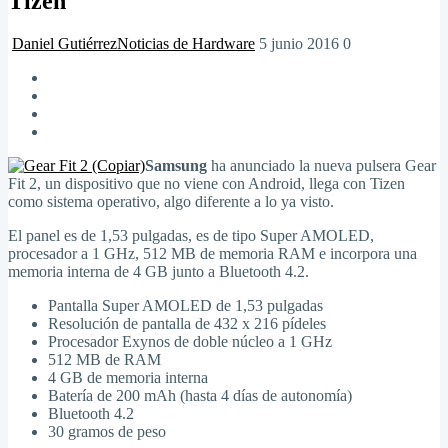
Tizen
Daniel Gutiérrez
Noticias de Hardware
5 junio 2016
0
Samsung
ha anunciado la nueva pulsera Gear
Fit 2, un dispositivo que no viene con Android, llega con Tizen
como sistema operativo, algo diferente a lo ya visto.
El panel es de 1,53 pulgadas, es de tipo Super AMOLED,
procesador a 1 GHz, 512 MB de memoria RAM e incorpora una
memoria interna de 4 GB junto a Bluetooth 4.2.
Pantalla Super AMOLED de 1,53 pulgadas
Resolución de pantalla de 432 x 216 pídeles
Procesador Exynos de doble núcleo a 1 GHz
512 MB de RAM
4 GB de memoria interna
Batería de 200 mAh (hasta 4 días de autonomía)
Bluetooth 4.2
30 gramos de peso