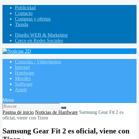
Publicidad
Contacto
Compras y ofertas
Tienda
Diseño WEB & Marketing
Crece en Redes Sociales
Consolas / Videojuegos
Internet
Hardware
Moviles
Software
Apple
Menu
Pagina de inicio
Noticias de Hardware
Samsung Gear Fit 2 es
oficial, viene con Tizen
Samsung Gear Fit 2 es oficial, viene con