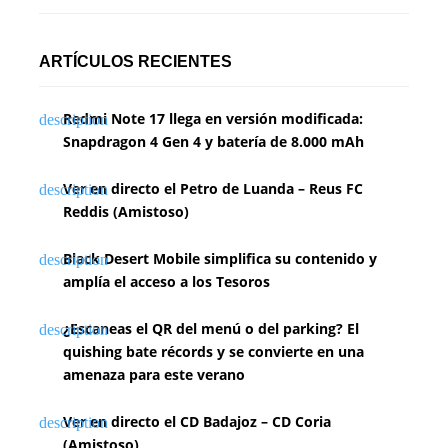
ARTÍCULOS RECIENTES
Redmi Note 17 llega en versión modificada:
Snapdragon 4 Gen 4 y batería de 8.000 mAh
Ver en directo el Petro de Luanda – Reus FC
Reddis (Amistoso)
Black Desert Mobile simplifica su contenido y
amplía el acceso a los Tesoros
¿Escaneas el QR del menú o del parking? El
quishing bate récords y se convierte en una
amenaza para este verano
Ver en directo el CD Badajoz – CD Coria
(Amistoso)