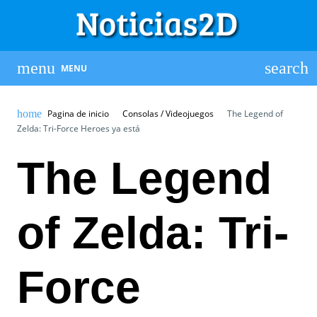
MENU
Pagina de inicio
Consolas / Videojuegos
The Legend of
Zelda: Tri-Force Heroes ya está
The Legend
of Zelda: Tri-
Force