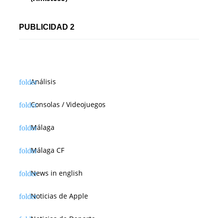
PUBLICIDAD 2
Análisis
Consolas / Videojuegos
Málaga
Málaga CF
News in english
Noticias de Apple