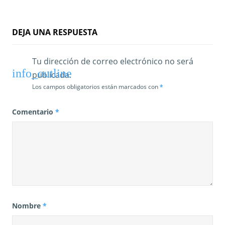
a
d
DEJA UNA RESPUESTA
a
Tu dirección de correo electrónico no será
s
publicada.
Los campos obligatorios están marcados con
*
Comentario
*
Nombre
*