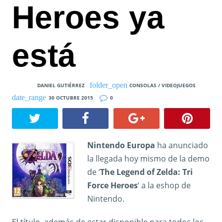
Heroes ya
está
DANIEL GUTIÉRREZ
CONSOLAS / VIDEOJUEGOS
30 OCTUBRE 2015
0
Nintendo Europa
ha anunciado
la llegada hoy mismo de la demo
de ‘
The Legend of Zelda: Tri
Force Heroes
‘ a la eshop de
Nintendo.
El título, además de estar disponible para todos los