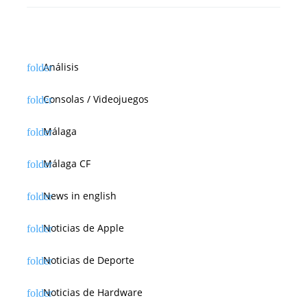
Análisis
Consolas / Videojuegos
Málaga
Málaga CF
News in english
Noticias de Apple
Noticias de Deporte
Noticias de Hardware