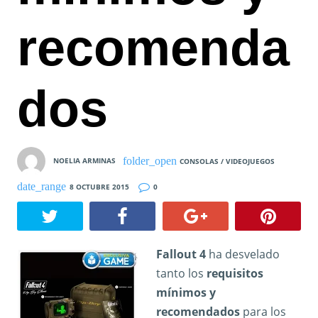
recomenda
dos
NOELIA ARMINAS
CONSOLAS / VIDEOJUEGOS
8 OCTUBRE 2015
0
Fallout 4
ha desvelado
tanto los
requisitos
mínimos y
recomendados
para los