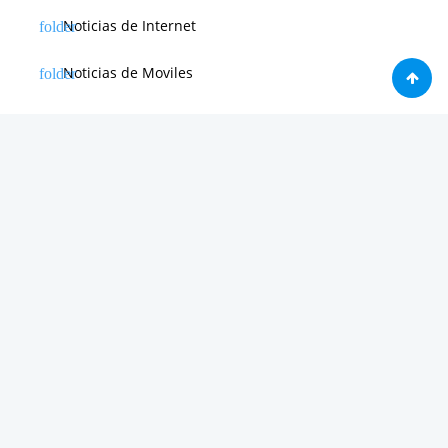
Noticias de Internet
Noticias de Moviles
Noticias de Software
Otras noticias
Tienda
Trucos & Tutoriales