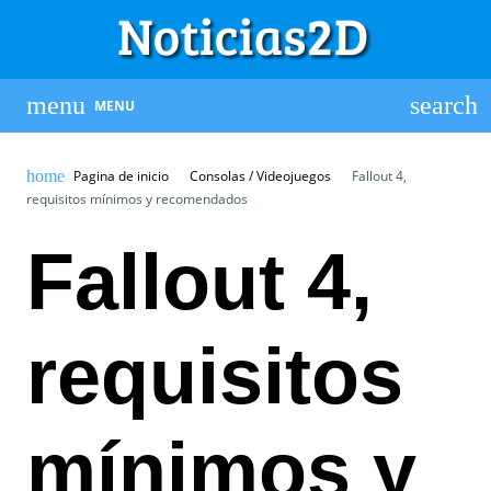
MENU
Pagina de inicio
Consolas / Videojuegos
Fallout 4,
requisitos mínimos y recomendados
Fallout 4,
requisitos
mínimos y