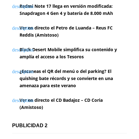
Redmi Note 17 llega en versión modificada:
Snapdragon 4 Gen 4 y batería de 8.000 mAh
Ver en directo el Petro de Luanda – Reus FC
Reddis (Amistoso)
Black Desert Mobile simplifica su contenido y
amplía el acceso a los Tesoros
¿Escaneas el QR del menú o del parking? El
quishing bate récords y se convierte en una
amenaza para este verano
Ver en directo el CD Badajoz – CD Coria
(Amistoso)
PUBLICIDAD 2