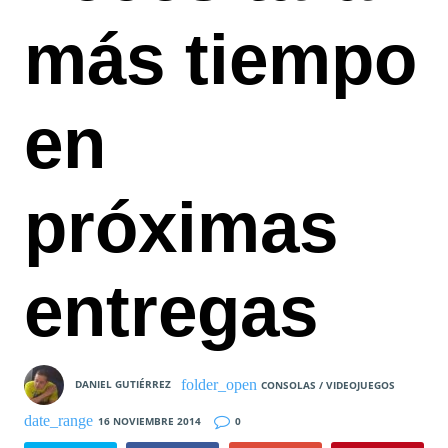
más tiempo
en
próximas
entregas
DANIEL GUTIÉRREZ
CONSOLAS / VIDEOJUEGOS
16 NOVIEMBRE 2014
0