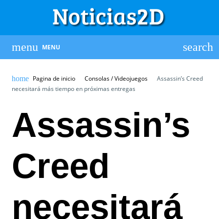
MENU
Pagina de inicio
Consolas / Videojuegos
Assassin’s Creed
necesitará más tiempo en próximas entregas
Assassin’s
Creed
necesitará