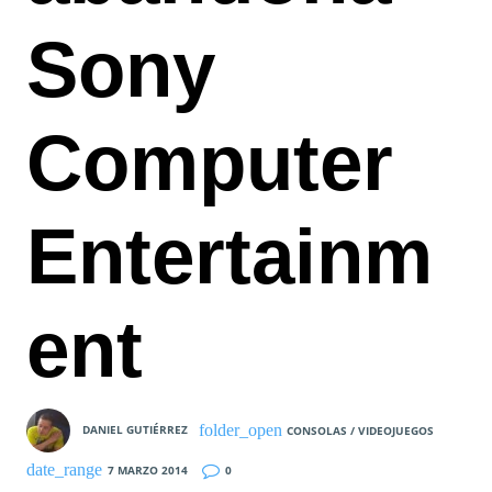
Sony
Computer
Entertainm
ent
DANIEL GUTIÉRREZ
CONSOLAS / VIDEOJUEGOS
7 MARZO 2014
0