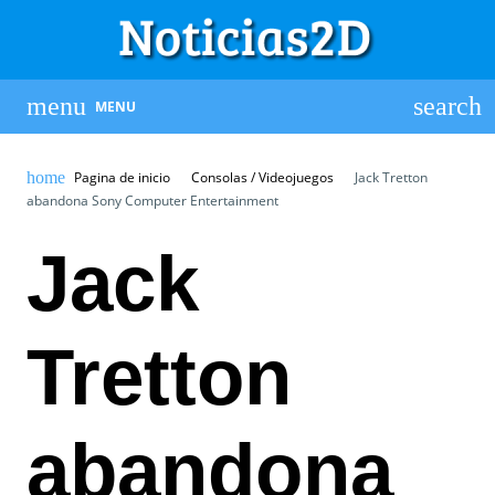
MENU
Pagina de inicio
Consolas / Videojuegos
Jack Tretton
abandona Sony Computer Entertainment
Jack
Tretton
abandona