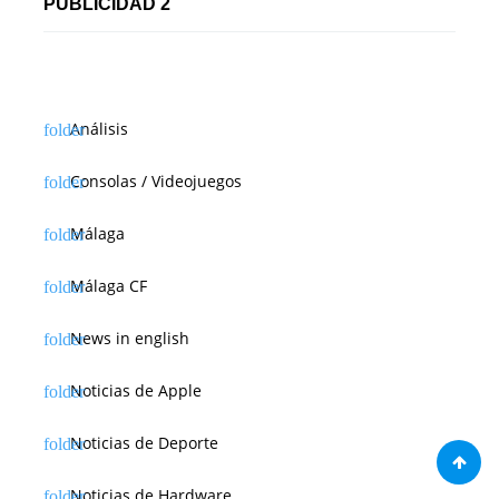
PUBLICIDAD 2
Análisis
Consolas / Videojuegos
Málaga
Málaga CF
News in english
Noticias de Apple
Noticias de Deporte
Noticias de Hardware