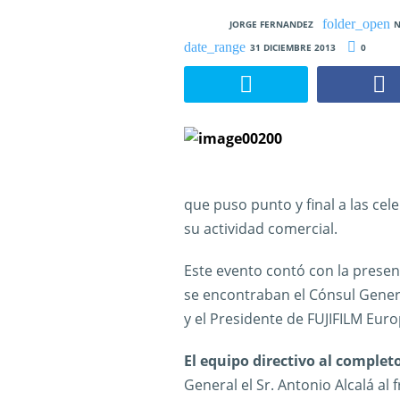
JORGE FERNANDEZ
N
31 DICIEMBRE 2013
0
que puso punto y final a las cele
su actividad comercial.
Este evento contó con la presen
se encontraban el Cónsul Genera
y el Presidente de FUJIFILM Euro
El equipo directivo al complet
General el Sr. Antonio Alcalá al 