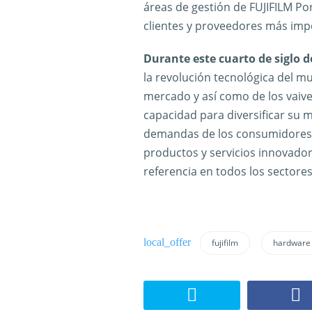
áreas de gestión de FUJIFILM Po
clientes y proveedores más imp
Durante este cuarto de siglo d
la revolución tecnológica del m
mercado y así como de los vaiv
capacidad para diversificar su 
demandas de los consumidores, 
productos y servicios innovado
referencia en todos los sectore
fujifilm
hardware