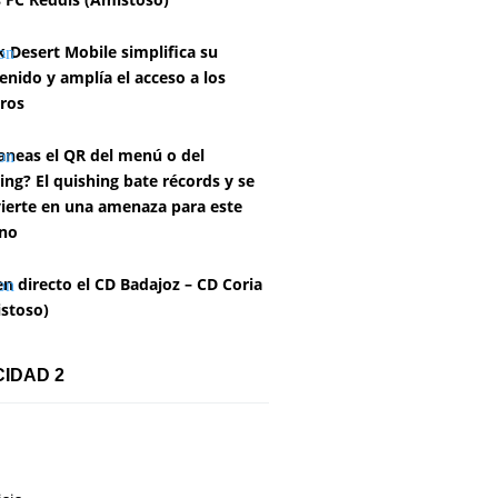
k Desert Mobile simplifica su
enido y amplía el acceso a los
ros
aneas el QR del menú o del
ing? El quishing bate récords y se
ierte en una amenaza para este
no
en directo el CD Badajoz – CD Coria
stoso)
CIDAD 2