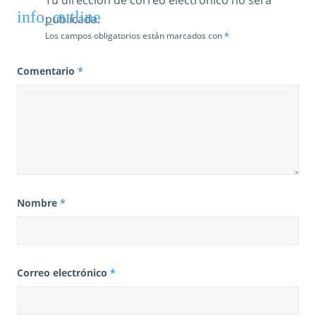
a
publicada.
s
Los campos obligatorios están marcados con
*
Comentario
*
Nombre
*
Correo electrónico
*