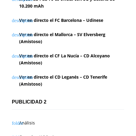
10.200 mAh
Ver en directo el FC Barcelona – Udinese
Ver en directo el Mallorca – SV Elversberg
(Amistoso)
Ver en directo el CF La Nucía – CD Alcoyano
(Amistoso)
Ver en directo el CD Leganés – CD Tenerife
(Amistoso)
PUBLICIDAD 2
Análisis