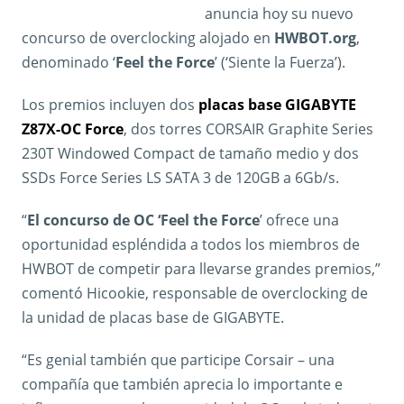
anuncia hoy su nuevo
concurso de overclocking alojado en
HWBOT.org
,
denominado ‘
Feel the Force
’ (‘Siente la Fuerza’).
Los premios incluyen dos
placas base GIGABYTE
Z87X-OC Force
, dos torres CORSAIR Graphite Series
230T Windowed Compact de tamaño medio y dos
SSDs Force Series LS SATA 3 de 120GB a 6Gb/s.
“
El concurso de OC ‘Feel the Force
’ ofrece una
oportunidad espléndida a todos los miembros de
HWBOT de competir para llevarse grandes premios,”
comentó Hicookie, responsable de overclocking de
la unidad de placas base de GIGABYTE.
“Es genial también que participe Corsair – una
compañía que también aprecia lo importante e