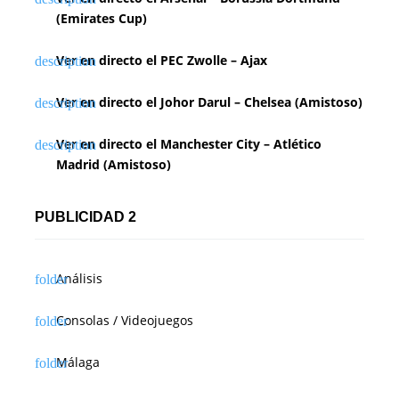
(Emirates Cup)
Ver en directo el PEC Zwolle – Ajax
Ver en directo el Johor Darul – Chelsea (Amistoso)
Ver en directo el Manchester City – Atlético
Madrid (Amistoso)
PUBLICIDAD 2
Análisis
Consolas / Videojuegos
Málaga