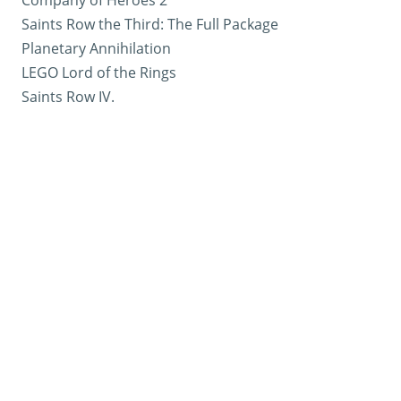
Company of Heroes 2
Saints Row the Third: The Full Package
Planetary Annihilation
LEGO Lord of the Rings
Saints Row IV.