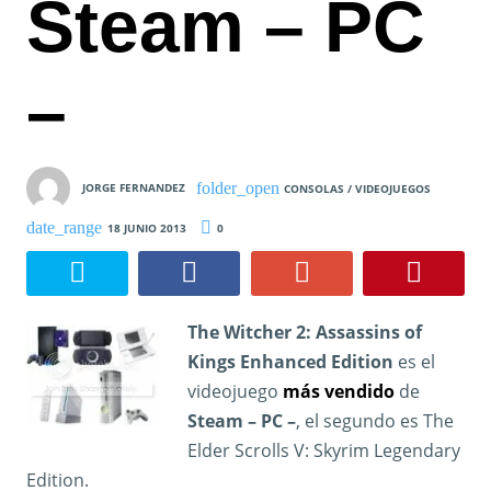
Steam – PC
–
JORGE FERNANDEZ
CONSOLAS / VIDEOJUEGOS
18 JUNIO 2013
0
The Witcher 2: Assassins of
Kings Enhanced Edition
es el
videojuego
más vendido
de
Steam – PC –
, el segundo es The
Elder Scrolls V: Skyrim Legendary
Edition.