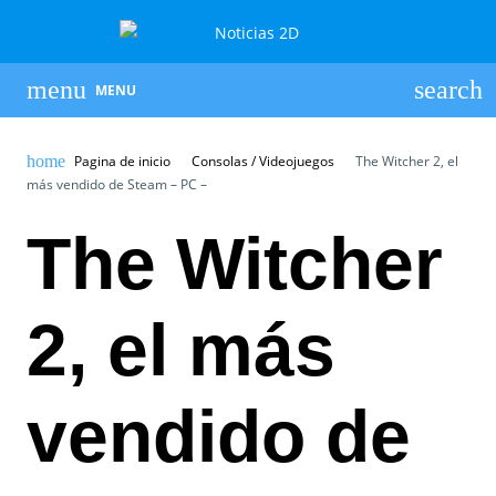
MENU
Pagina de inicio
Consolas / Videojuegos
The Witcher 2, el
más vendido de Steam – PC –
The Witcher
2, el más
vendido de