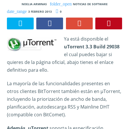
NOELIA ARMINAS
NOTICIAS DE SOFTWARE
3 FEBRERO 2013
0
Ya está disponible el
uTorrent 3.3 Build 29038
el cual puedes bajar si
quieres de la página oficial, abajo tienes el enlace
definitivo para ello.
La mayoría de las funcionalidades presentes en
otros clientes BitTorrent también están en µTorrent,
incluyendo la priorización de ancho de banda,
planificación, autodescarga RSS y Mainline DHT
(compatible con BitComet).
Además, uTorrent
soporta la especificación