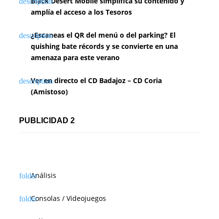
Black Desert Mobile simplifica su contenido y
amplía el acceso a los Tesoros
¿Escaneas el QR del menú o del parking? El
quishing bate récords y se convierte en una
amenaza para este verano
Ver en directo el CD Badajoz – CD Coria
(Amistoso)
PUBLICIDAD 2
Análisis
Consolas / Videojuegos