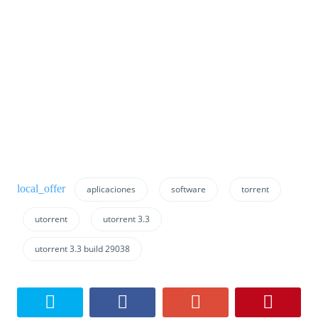
aplicaciones
software
torrent
utorrent
utorrent 3.3
utorrent 3.3 build 29038