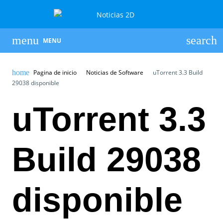
MENU
Pagina de inicio
Noticias de Software
uTorrent 3.3 Build
29038 disponible
uTorrent 3.3
Build 29038
disponible