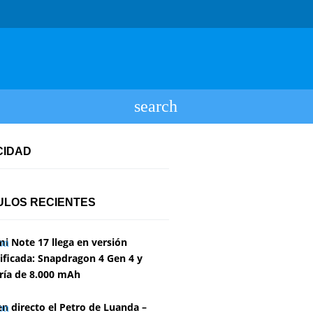
CIDAD
ULOS RECIENTES
i Note 17 llega en versión
ficada: Snapdragon 4 Gen 4 y
ría de 8.000 mAh
en directo el Petro de Luanda –