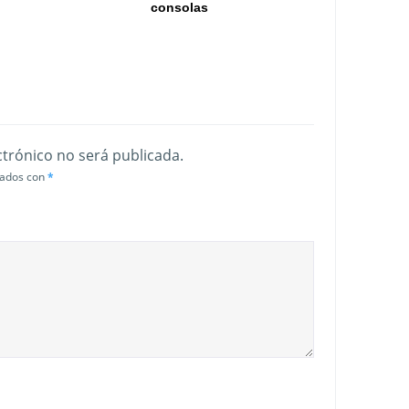
consolas
ctrónico no será publicada.
cados con
*