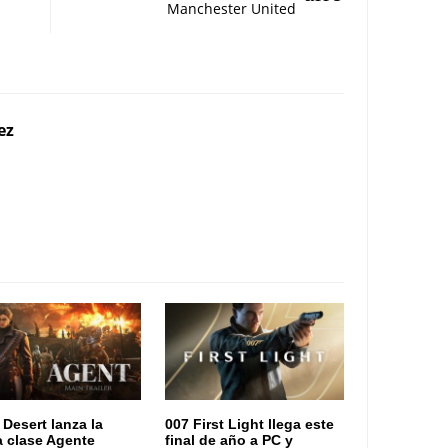
Manchester United
ez
 Desert lanza la
007 First Light llega este
 clase Agente
final de año a PC y