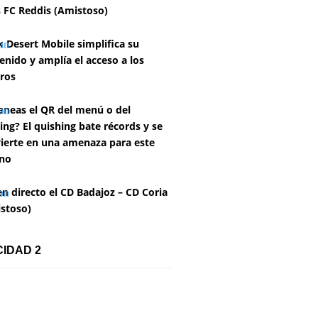
 FC Reddis (Amistoso)
k Desert Mobile simplifica su
enido y amplía el acceso a los
ros
aneas el QR del menú o del
ing? El quishing bate récords y se
ierte en una amenaza para este
no
en directo el CD Badajoz – CD Coria
stoso)
CIDAD 2