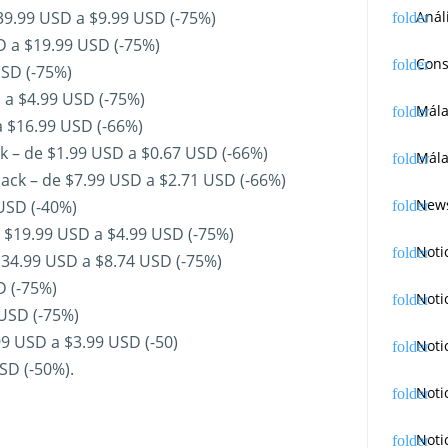
39.99 USD a $9.99 USD (-75%)
Anál
SD a $19.99 USD (-75%)
Cons
USD (-75%)
 a $4.99 USD (-75%)
Mál
a $16.99 USD (-66%)
k – de $1.99 USD a $0.67 USD (-66%)
Mála
ack – de $7.99 USD a $2.71 USD (-66%)
News
USD (-40%)
 $19.99 USD a $4.99 USD (-75%)
Noti
$34.99 USD a $8.74 USD (-75%)
D (-75%)
Noti
 USD (-75%)
99 USD a $3.99 USD (-50)
Noti
SD (-50%).
Noti
Noti