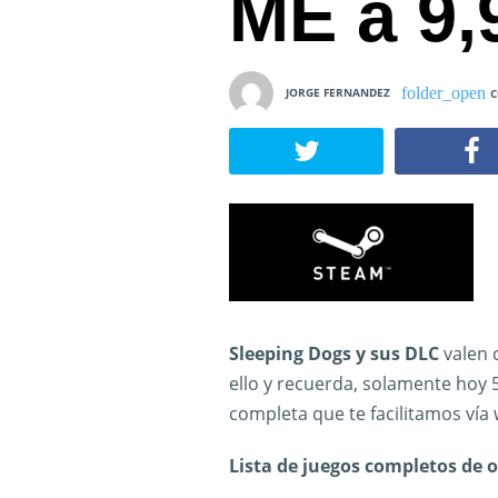
ME a 9,
JORGE FERNANDEZ
C
Sleeping Dogs y sus DLC
valen 
ello y recuerda, solamente hoy 5
completa que te facilitamos vía w
Lista de juegos completos de o