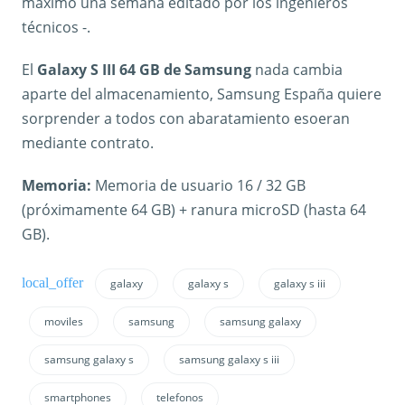
máximo una semana editado por los ingenieros
técnicos -.
El
Galaxy S III 64 GB de Samsung
nada cambia
aparte del almacenamiento, Samsung España quiere
sorprender a todos con abaratamiento esoeran
mediante contrato.
Memoria:
Memoria de usuario 16 / 32 GB
(próximamente 64 GB) + ranura microSD (hasta 64
GB).
galaxy
galaxy s
galaxy s iii
moviles
samsung
samsung galaxy
samsung galaxy s
samsung galaxy s iii
smartphones
telefonos