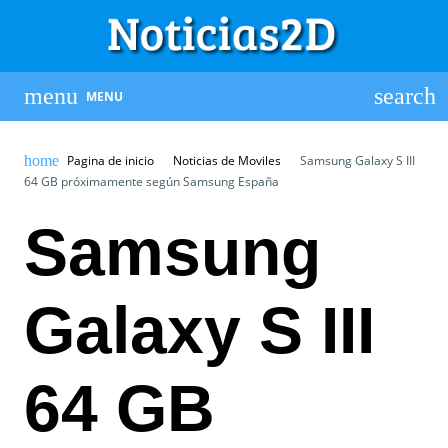
MENU
Pagina de inicio
Noticias de Moviles
Samsung Galaxy S III
64 GB próximamente según Samsung España
Samsung
Galaxy S III
64 GB