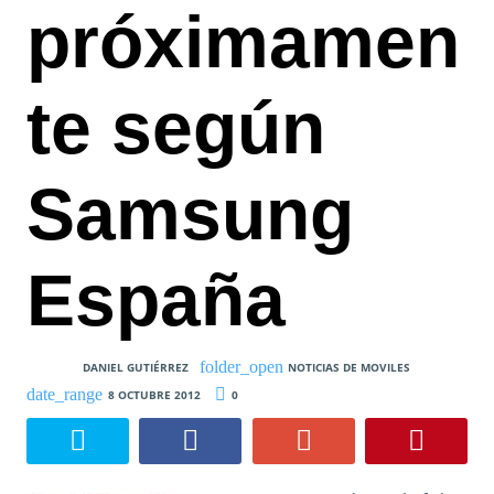
próximamen
te según
Samsung
España
DANIEL GUTIÉRREZ
NOTICIAS DE MOVILES
8 OCTUBRE 2012
0