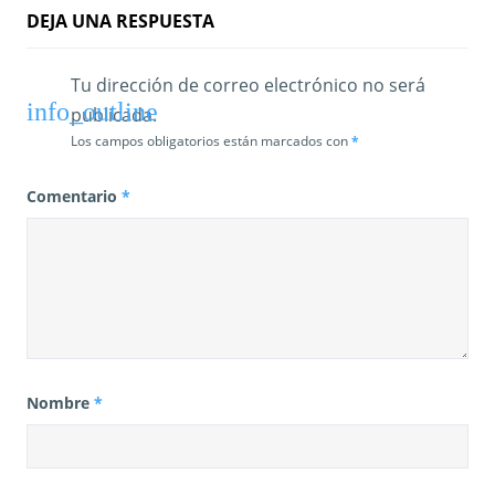
a
DEJA UNA RESPUESTA
s
Tu dirección de correo electrónico no será
publicada.
Los campos obligatorios están marcados con
*
Comentario
*
Nombre
*