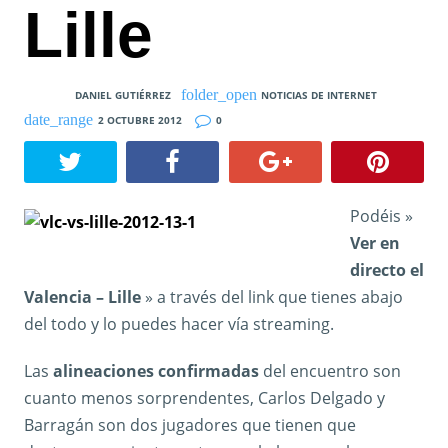
Lille
DANIEL GUTIÉRREZ
NOTICIAS DE INTERNET
2 OCTUBRE 2012
0
Podéis »
Ver en
directo el
Valencia – Lille
» a través del link que tienes abajo
del todo y lo puedes hacer vía streaming.
Las
alineaciones confirmadas
del encuentro son
cuanto menos sorprendentes, Carlos Delgado y
Barragán son dos jugadores que tienen que