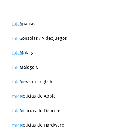
Análisis
Consolas / Videojuegos
Málaga
Málaga CF
News in english
Noticias de Apple
Noticias de Deporte
Noticias de Hardware