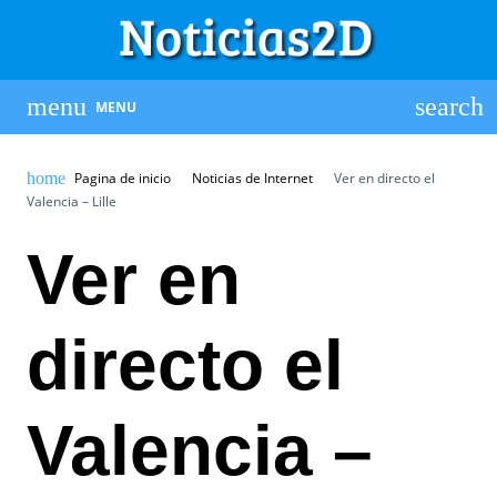
MENU
Pagina de inicio
Noticias de Internet
Ver en directo el
Valencia – Lille
Ver en
directo el
Valencia –