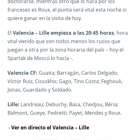
doctorarse, mientras otro que lo hara por los
franceses es Roux, el punta será vital esta noche si
quiere ganar en la visita de hoy.
El
Valencia – Lille empieza a las 20:45 horas
, hora
vital viendo que son todos menos los rusos que
juegan a otra por la zona horaria del país – hoy el
Spartak de Moscú lo hacía -.
Valencia CF:
Guaita; Barragán, Carlos Delgado,
Víctor Ruiz, Cissokho; Gago, Tino Costa; Feghouli,
Jonas, Guardado y Soldado.
Lille:
Landreau; Debuchy, Basa, Chedjou, Béria;
Balmont, Gueye, Pedretti; Payet, Mendes y Roux.
–
Ver en directo el Valencia – Lille