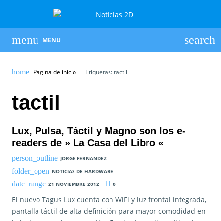
MENU
Pagina de inicio
Etiquetas: tactil
tactil
Lux, Pulsa, Táctil y Magno son los e-
readers de » La Casa del Libro «
JORGE FERNANDEZ
NOTICIAS DE HARDWARE
21 NOVIEMBRE 2012
0
El nuevo Tagus Lux cuenta con WiFi y luz frontal integrada,
pantalla táctil de alta definición para mayor comodidad en