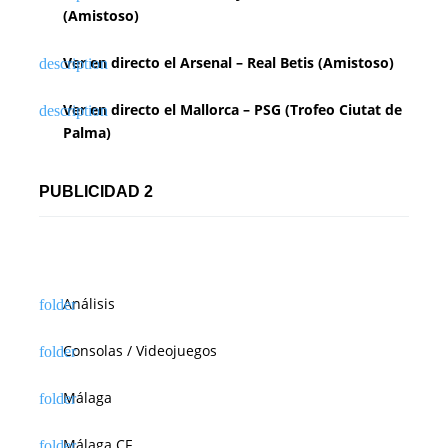
(Amistoso)
Ver en directo el Arsenal – Real Betis (Amistoso)
Ver en directo el Mallorca – PSG (Trofeo Ciutat de
Palma)
PUBLICIDAD 2
Análisis
Consolas / Videojuegos
Málaga
Málaga CF