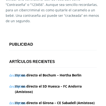
“Contraseña” o “123456”. Aunque sea sencillo recordarlas,
para un cibercriminal es como quitarle el caramelo a un
bebé. Una contraseña así puede ser “crackeada” en menos
de un segundo.
PUBLICIDAD
ARTÍCULOS RECIENTES
Ver en directo el Bochum – Hertha Berlin
Ver en directo el SD Huesca – FC Andorra
(Amistoso)
Ver en directo el Girona – CE Sabadell (Amistoso)