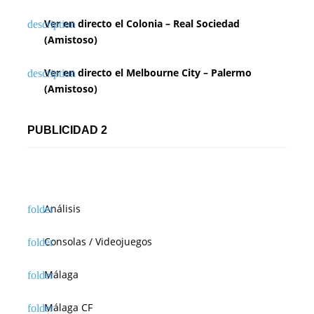
Ver en directo el Colonia – Real Sociedad
(Amistoso)
Ver en directo el Melbourne City – Palermo
(Amistoso)
PUBLICIDAD 2
Análisis
Consolas / Videojuegos
Málaga
Málaga CF