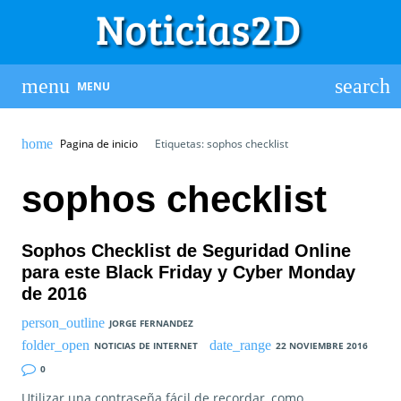
MENU
Pagina de inicio
Etiquetas: sophos checklist
sophos checklist
Sophos Checklist de Seguridad Online
para este Black Friday y Cyber Monday
de 2016
JORGE FERNANDEZ
NOTICIAS DE INTERNET
22 NOVIEMBRE 2016
0
Utilizar una contraseña fácil de recordar, como