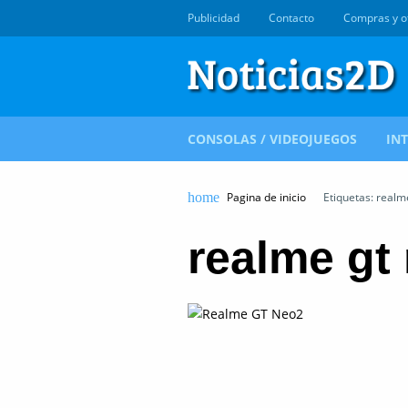
Publicidad
Contacto
Compras y o
CONSOLAS / VIDEOJUEGOS
IN
Pagina de inicio
Etiquetas: realm
realme gt