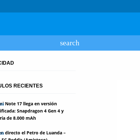
CIDAD
ULOS RECIENTES
i Note 17 llega en versión
ficada: Snapdragon 4 Gen 4 y
ría de 8.000 mAh
en directo el Petro de Luanda –
 FC Reddis (Amistoso)