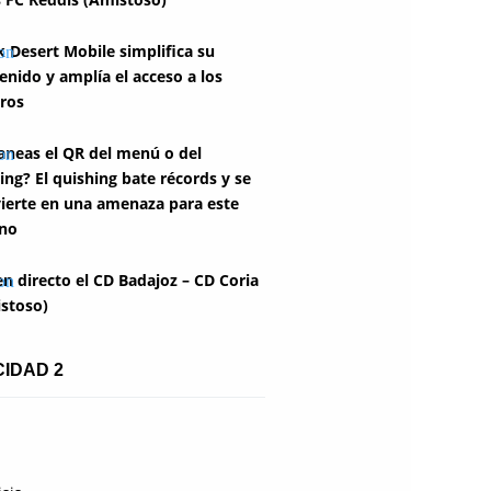
k Desert Mobile simplifica su
enido y amplía el acceso a los
ros
aneas el QR del menú o del
ing? El quishing bate récords y se
ierte en una amenaza para este
no
en directo el CD Badajoz – CD Coria
stoso)
CIDAD 2