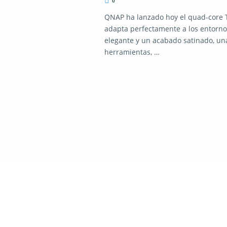
0
QNAP ha lanzado hoy el quad-core T
adapta perfectamente a los entornos
elegante y un acabado satinado, una 
herramientas, …