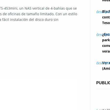
S-453mini, un NAS vertical de 4-bahías que se
Blac
 de oficinas de tamaño limitado. Con un estilo
cont
fácil instalación del disco duro sin
Teso
¿Esc
park
conv
vera
Ver 
(Ami
PUBLI