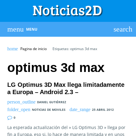
MENU
Pagina de inicio
Etiquetas: optimus 3d max
optimus 3d max
LG Optimus 3D Max llega limitadamente
a Europa – Android 2.3 –
DANIEL GUTIÉRREZ
NOTICIAS DE MOVILES
25 ABRIL 2012
0
La esperada actualización del » LG Optimus 3D » llega por
fin a Europa, eso si, lo hace de manera limitada y en unos