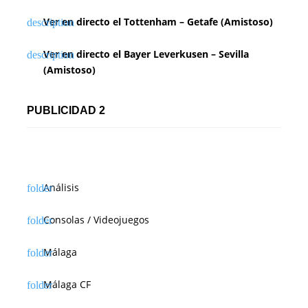
Ver en directo el Tottenham – Getafe (Amistoso)
Ver en directo el Bayer Leverkusen – Sevilla
(Amistoso)
PUBLICIDAD 2
Análisis
Consolas / Videojuegos
Málaga
Málaga CF