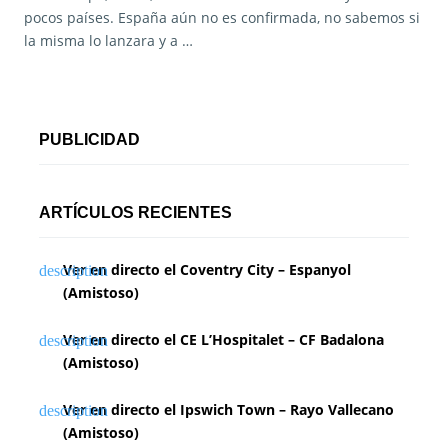
pocos países. España aún no es confirmada, no sabemos si
la misma lo lanzara y a …
PUBLICIDAD
ARTÍCULOS RECIENTES
Ver en directo el Coventry City – Espanyol
(Amistoso)
Ver en directo el CE L’Hospitalet – CF Badalona
(Amistoso)
Ver en directo el Ipswich Town – Rayo Vallecano
(Amistoso)