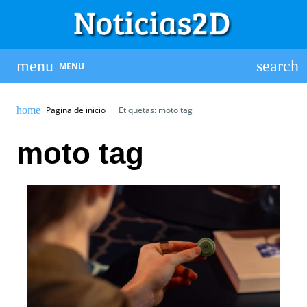
MENU
Pagina de inicio
Etiquetas: moto tag
moto tag