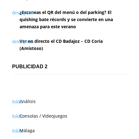
¿Escaneas el QR del menú o del parking? El
quishing bate récords y se convierte en una
amenaza para este verano
Ver en directo el CD Badajoz – CD Coria
(Amistoso)
PUBLICIDAD 2
Análisis
Consolas / Videojuegos
Málaga