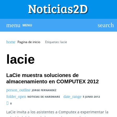
MENU
Pagina de inicio
Etiquetas: lacie
lacie
LaCie muestra soluciones de
almacenamiento en COMPUTEX 2012
JORGE FERNANDEZ
NOTICIAS DE HARDWARE
5 JUNIO 2012
0
LaCie invita a los asistentes a Computex a experimentar la