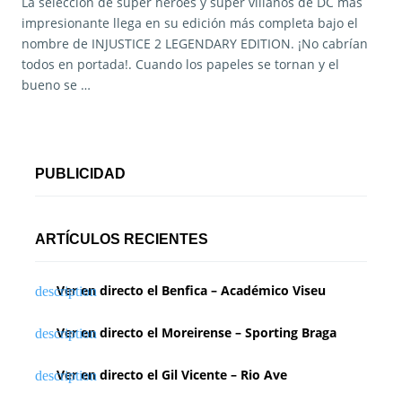
La selección de súper héroes y súper villanos de DC más
impresionante llega en su edición más completa bajo el
nombre de INJUSTICE 2 LEGENDARY EDITION. ¡No cabrían
todos en portada!. Cuando los papeles se tornan y el
bueno se …
PUBLICIDAD
ARTÍCULOS RECIENTES
Ver en directo el Benfica – Académico Viseu
Ver en directo el Moreirense – Sporting Braga
Ver en directo el Gil Vicente – Rio Ave