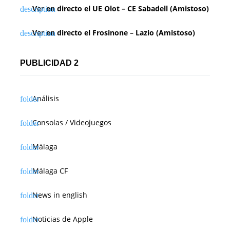
Ver en directo el UE Olot – CE Sabadell (Amistoso)
Ver en directo el Frosinone – Lazio (Amistoso)
PUBLICIDAD 2
Análisis
Consolas / Videojuegos
Málaga
Málaga CF
News in english
Noticias de Apple