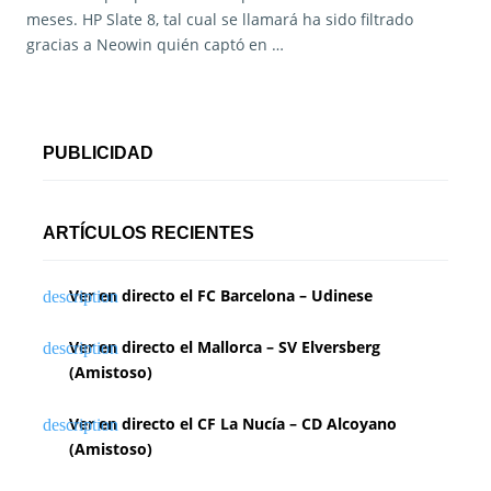
meses. HP Slate 8, tal cual se llamará ha sido filtrado
gracias a Neowin quién captó en …
PUBLICIDAD
ARTÍCULOS RECIENTES
Ver en directo el FC Barcelona – Udinese
Ver en directo el Mallorca – SV Elversberg
(Amistoso)
Ver en directo el CF La Nucía – CD Alcoyano
(Amistoso)