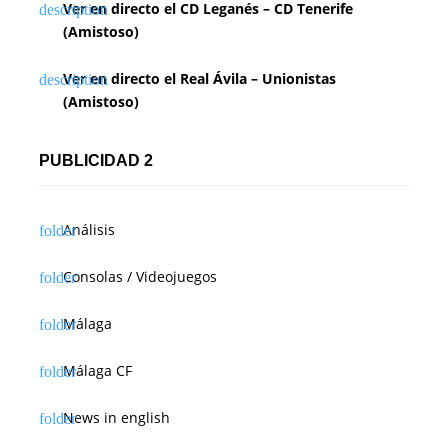
Ver en directo el CD Leganés – CD Tenerife
(Amistoso)
Ver en directo el Real Ávila – Unionistas
(Amistoso)
PUBLICIDAD 2
Análisis
Consolas / Videojuegos
Málaga
Málaga CF
News in english