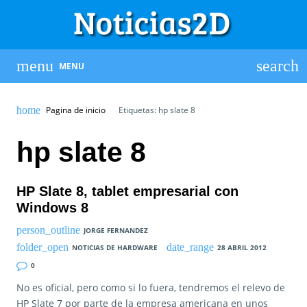
MENU
Pagina de inicio
Etiquetas: hp slate 8
hp slate 8
HP Slate 8, tablet empresarial con
Windows 8
JORGE FERNANDEZ
NOTICIAS DE HARDWARE
28 ABRIL 2012
0
No es oficial, pero como si lo fuera, tendremos el relevo de
HP Slate 7 por parte de la empresa americana en unos