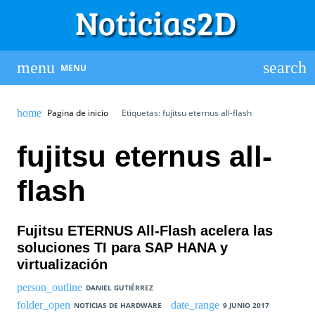
MENU
Pagina de inicio
Etiquetas: fujitsu eternus all-flash
fujitsu eternus all-
flash
Fujitsu ETERNUS All-Flash acelera las
soluciones TI para SAP HANA y
virtualización
DANIEL GUTIÉRREZ
NOTICIAS DE HARDWARE
9 JUNIO 2017