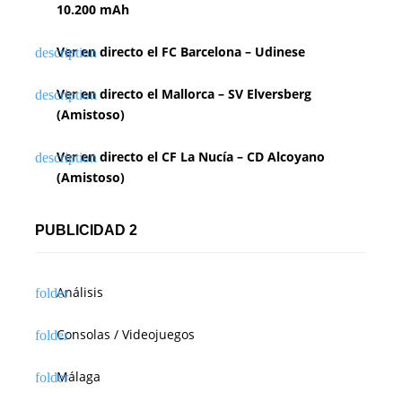
10.200 mAh
Ver en directo el FC Barcelona – Udinese
Ver en directo el Mallorca – SV Elversberg
(Amistoso)
Ver en directo el CF La Nucía – CD Alcoyano
(Amistoso)
PUBLICIDAD 2
Análisis
Consolas / Videojuegos
Málaga