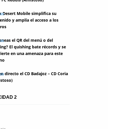
k Desert Mobile simplifica su
enido y amplía el acceso a los
ros
aneas el QR del menú o del
ing? El quishing bate récords y se
ierte en una amenaza para este
no
en directo el CD Badajoz – CD Coria
stoso)
CIDAD 2