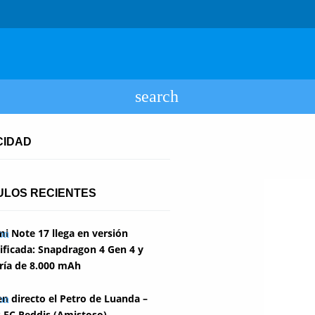
CIDAD
ULOS RECIENTES
i Note 17 llega en versión
ficada: Snapdragon 4 Gen 4 y
ría de 8.000 mAh
en directo el Petro de Luanda –
 FC Reddis (Amistoso)