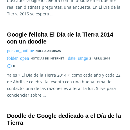
buscador Google lo celebra con un doodle en el que nos
realizan distintas preguntas, una encuesta. En El Día de la
Tierra 2015 se espera …
Google felicita El Día de la Tierra 2014
con un doodle
NOELIA ARMINAS
NOTICIAS DE INTERNET
21 ABRIL 2014
0
Ya es » El Día de la Tierra 2014 «, como cada año y cada 22
de Abril se celebra tal evento con una buena toma de
contacto, una de las razones es alterar la luz. Sirve para
concienciar sobre …
Doodle de Google dedicado a el Día de la
Tierra