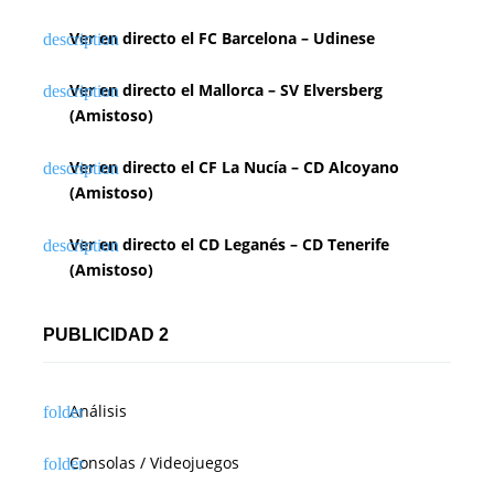
Ver en directo el FC Barcelona – Udinese
Ver en directo el Mallorca – SV Elversberg
(Amistoso)
Ver en directo el CF La Nucía – CD Alcoyano
(Amistoso)
Ver en directo el CD Leganés – CD Tenerife
(Amistoso)
PUBLICIDAD 2
Análisis
Consolas / Videojuegos