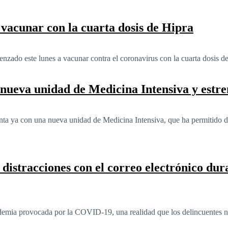
vacunar con la cuarta dosis de Hipra
zado este lunes a vacunar contra el coronavirus con la cuarta dosis de
 nueva unidad de Medicina Intensiva y est
enta ya con una nueva unidad de Medicina Intensiva, que ha permitido d
 distracciones con el correo electrónico du
emia provocada por la COVID-19, una realidad que los delincuentes no 