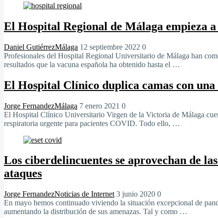
El Hospital Regional de Málaga empieza a 
Daniel Gutiérrez
Málaga
12 septiembre 2022
0
Profesionales del Hospital Regional Universitario de Málaga han comen
resultados que la vacuna española ha obtenido hasta el …
El Hospital Clínico duplica camas con una
Jorge Fernandez
Málaga
7 enero 2021
0
El Hospital Clínico Universitario Virgen de la Victoria de Málaga cu
respiratoria urgente para pacientes COVID. Todo ello, …
Los ciberdelincuentes se aprovechan de las
ataques
Jorge Fernandez
Noticias de Internet
3 junio 2020
0
En mayo hemos continuado viviendo la situación excepcional de pand
aumentando la distribución de sus amenazas. Tal y como …