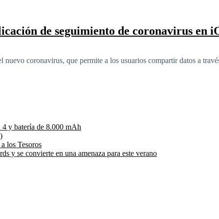
icación de seguimiento de coronavirus en 
el nuevo coronavirus, que permite a los usuarios compartir datos a tra
 4 y batería de 8.000 mAh
)
 a los Tesoros
rds y se convierte en una amenaza para este verano