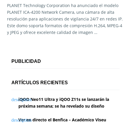
PLANET Technology Corporation ha anunciado el modelo
PLANET ICA-4200 Network Camera, una cámara de alta
resolución para aplicaciones de vigilancia 24/7 en redes IP.
Este domo soporta formatos de compresión H.264, MPEG-4
y JPEG y ofrece excelente calidad de imagen …
PUBLICIDAD
ARTÍCULOS RECIENTES
iQOO Neo11 Ultra y iQOO Z11s se lanzarán la
próxima semana; se ha revelado su diseño
Ver en directo el Benfica – Académico Viseu