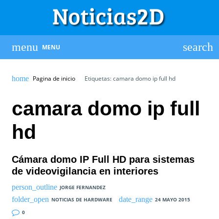
MENU
Pagina de inicio
Etiquetas: camara domo ip full hd
camara domo ip full
hd
Cámara domo IP Full HD para sistemas
de videovigilancia en interiores
JORGE FERNANDEZ
NOTICIAS DE HARDWARE
24 MAYO 2015
0