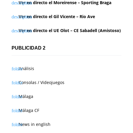
Ver en directo el Moreirense – Sporting Braga
Ver en directo el Gil Vicente – Rio Ave
Ver en directo el UE Olot – CE Sabadell (Amistoso)
PUBLICIDAD 2
Análisis
Consolas / Videojuegos
Málaga
Málaga CF
News in english