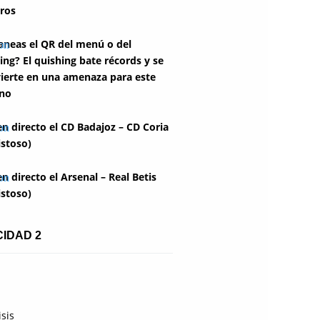
ros
aneas el QR del menú o del
ing? El quishing bate récords y se
ierte en una amenaza para este
no
en directo el CD Badajoz – CD Coria
stoso)
en directo el Arsenal – Real Betis
stoso)
CIDAD 2
isis