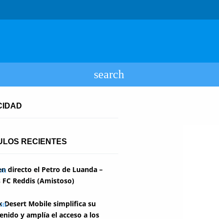
CIDAD
ULOS RECIENTES
en directo el Petro de Luanda –
 FC Reddis (Amistoso)
k Desert Mobile simplifica su
enido y amplía el acceso a los