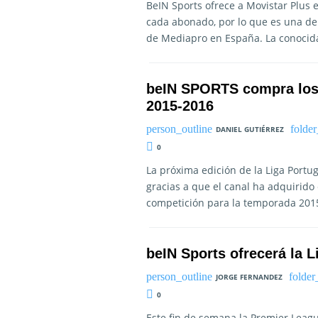
BeIN Sports ofrece a Movistar Plus 
cada abonado, por lo que es una de 
de Mediapro en España. La conocid
beIN SPORTS compra los 
2015-2016
DANIEL GUTIÉRREZ
0
La próxima edición de la Liga Portu
gracias a que el canal ha adquirido
competición para la temporada 201
beIN Sports ofrecerá la 
JORGE FERNANDEZ
0
Este fin de semana la Premier Leag