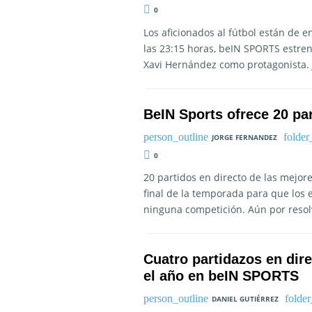
0
Los aficionados al fútbol están de
las 23:15 horas, beIN SPORTS estre
Xavi Hernández como protagonista. J
BeIN Sports ofrece 20 pa
JORGE FERNANDEZ
0
20 partidos en directo de las mejor
final de la temporada para que los 
ninguna competición. Aún por resol
Cuatro partidazos en dir
el año en beIN SPORTS
DANIEL GUTIÉRREZ