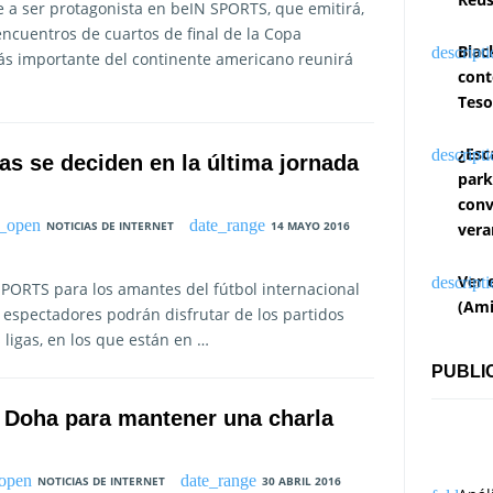
 a ser protagonista en beIN SPORTS, que emitirá,
 encuentros de cuartos de final de la Copa
Blac
más importante del continente americano reunirá
cont
Teso
¿Esc
as se deciden en la última jornada
park
conv
NOTICIAS DE INTERNET
14 MAYO 2016
vera
Ver 
SPORTS para los amantes del fútbol internacional
(Ami
 espectadores podrán disfrutar de los partidos
ligas, en los que están en …
PUBLI
a Doha para mantener una charla
NOTICIAS DE INTERNET
30 ABRIL 2016