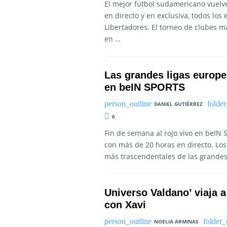
El mejor fútbol sudamericano vuelve
en directo y en exclusiva, todos los
Libertadores. El torneo de clubes 
en …
Las grandes ligas europe
en beIN SPORTS
DANIEL GUTIÉRREZ
0
Fin de semana al rojo vivo en beIN 
con más de 20 horas en directo. Los
más trascendentales de las grandes 
Universo Valdano’ viaja 
con Xavi
NOELIA ARMINAS