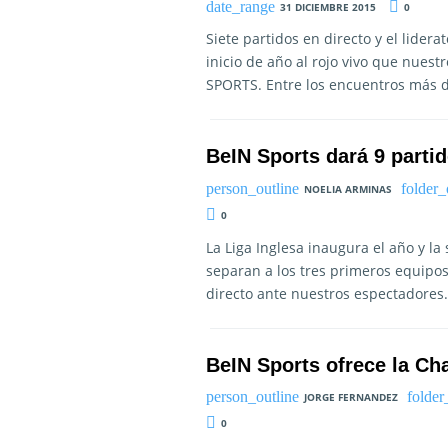
31 DICIEMBRE 2015
0
Siete partidos en directo y el lide
inicio de año al rojo vivo que nues
SPORTS. Entre los encuentros más d
BeIN Sports dará 9 parti
NOELIA ARMINAS
0
La Liga Inglesa inaugura el año y l
separan a los tres primeros equipos 
directo ante nuestros espectadores
BeIN Sports ofrece la C
JORGE FERNANDEZ
0