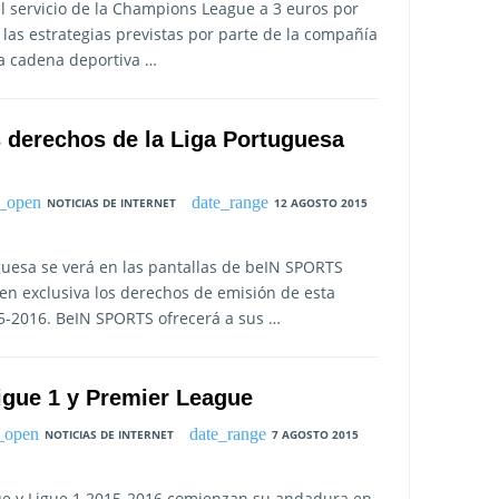
el servicio de la Champions League a 3 euros por
las estrategias previstas por parte de la compañía
a cadena deportiva …
derechos de la Liga Portuguesa
NOTICIAS DE INTERNET
12 AGOSTO 2015
guesa se verá en las pantallas de beIN SPORTS
 en exclusiva los derechos de emisión de esta
5-2016. BeIN SPORTS ofrecerá a sus …
Ligue 1 y Premier League
NOTICIAS DE INTERNET
7 AGOSTO 2015
ue y Ligue 1 2015-2016 comienzan su andadura en