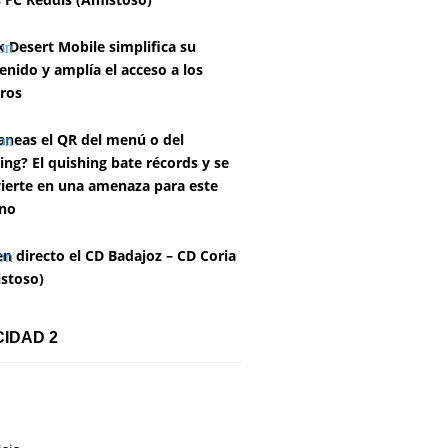
k Desert Mobile simplifica su
enido y amplía el acceso a los
ros
aneas el QR del menú o del
ing? El quishing bate récords y se
ierte en una amenaza para este
no
en directo el CD Badajoz – CD Coria
stoso)
CIDAD 2