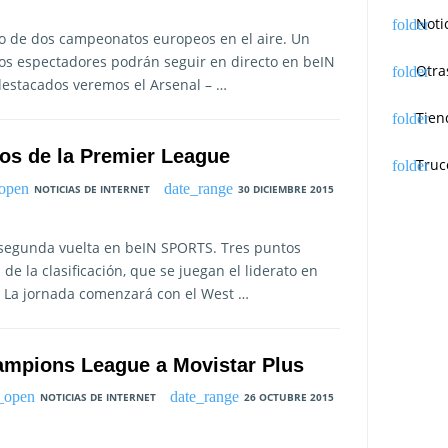
Noti
rato de dos campeonatos europeos en el aire. Un
tros espectadores podrán seguir en directo en beIN
Otra
estacados veremos el Arsenal – …
Tien
dos de la Premier League
Truc
NOTICIAS DE INTERNET
30 DICIEMBRE 2015
a segunda vuelta en beIN SPORTS. Tres puntos
de la clasificación, que se juegan el liderato en
. La jornada comenzará con el West …
hampions League a Movistar Plus
NOTICIAS DE INTERNET
26 OCTUBRE 2015