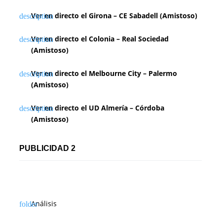
Ver en directo el Girona – CE Sabadell (Amistoso)
Ver en directo el Colonia – Real Sociedad
(Amistoso)
Ver en directo el Melbourne City – Palermo
(Amistoso)
Ver en directo el UD Almería – Córdoba
(Amistoso)
PUBLICIDAD 2
Análisis