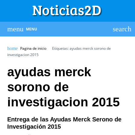
MENU
Pagina de inicio
Etiquetas: ayudas merck sorono de
investigacion 2015
ayudas merck
sorono de
investigacion 2015
Entrega de las Ayudas Merck Serono de
Investigación 2015