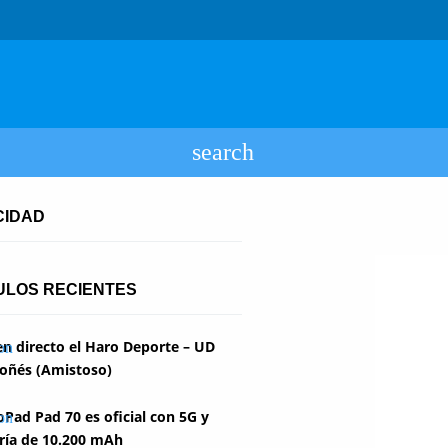
CIDAD
ULOS RECIENTES
en directo el Haro Deporte – UD
oñés (Amistoso)
Pad Pad 70 es oficial con 5G y
ría de 10.200 mAh