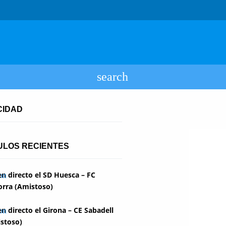
CIDAD
ULOS RECIENTES
en directo el SD Huesca – FC
rra (Amistoso)
en directo el Girona – CE Sabadell
stoso)