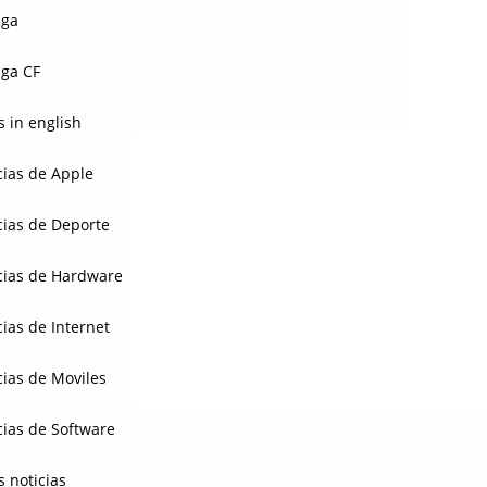
aga
ga CF
 in english
cias de Apple
cias de Deporte
cias de Hardware
cias de Internet
cias de Moviles
cias de Software
s noticias