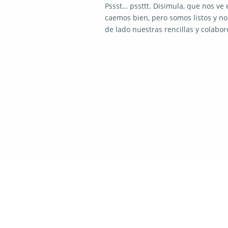
Pssst… pssttt. Disimula, que nos ve 
caemos bien, pero somos listos y n
de lado nuestras rencillas y colabor