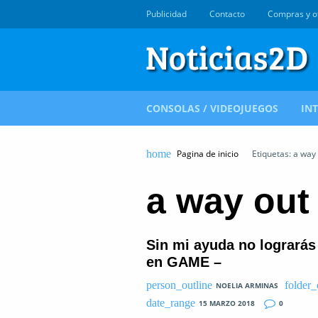
Publicidad
Contacto
Compras y o
CONSOLAS / VIDEOJUEGOS
IN
Pagina de inicio
Etiquetas: a way
a way out
Sin mi ayuda no lograrás
en GAME –
NOELIA ARMINAS
15 MARZO 2018
0