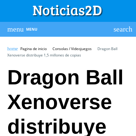
MENU
Pagina de inicio
Consolas / Videojuegos
Dragon Ball
Xenoverse distribuye 1,5 millones de copias
Dragon Ball
Xenoverse
distribuye