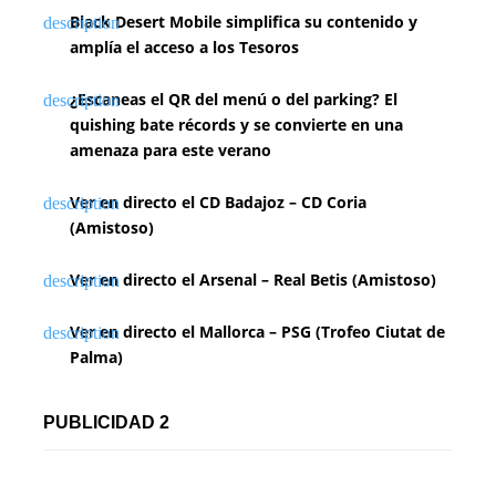
Black Desert Mobile simplifica su contenido y
amplía el acceso a los Tesoros
¿Escaneas el QR del menú o del parking? El
quishing bate récords y se convierte en una
amenaza para este verano
Ver en directo el CD Badajoz – CD Coria
(Amistoso)
Ver en directo el Arsenal – Real Betis (Amistoso)
Ver en directo el Mallorca – PSG (Trofeo Ciutat de
Palma)
PUBLICIDAD 2