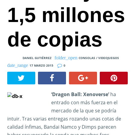
1,5 millones
de copias
DANIEL GUTIÉRREZ
CONSOLAS / VIDEOJUEGOS
17 MARZO 2015
0
‘Dragon Ball: Xenoverse’
ha
entrado con más fuerza en el
mercado de la que se podría
intuir. Tras varias entregas rozando unas cotas de
calidad ínfimas, Bandai Namco y Dimps parecen
haber recuperado la senda que muchos fans