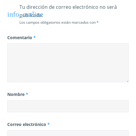
a
Tu dirección de correo electrónico no será
s
publicada.
Los campos obligatorios están marcados con
*
Comentario
*
Nombre
*
Correo electrónico
*