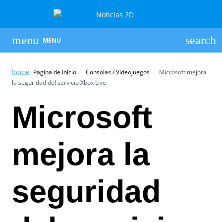
MENU
Pagina de inicio
Consolas / Videojuegos
Microsoft mejora
la seguridad del servicio Xbox Live
Microsoft
mejora la
seguridad