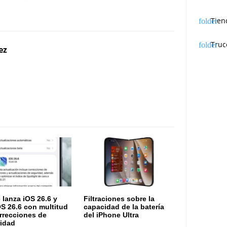
Tien
Truc
ez
 lanza iOS 26.6 y
Filtraciones sobre la
S 26.6 con multitud
capacidad de la batería
rrecciones de
del iPhone Ultra
idad