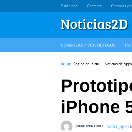
Publicidad
Contacto
Compras y o
CONSOLAS / VIDEOJUEGOS
IN
Pagina de inicio
Noticias de Appl
Prototip
iPhone 
JORGE FERNANDEZ
N