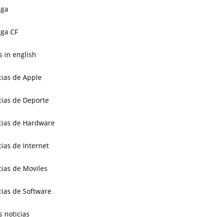
aga
ga CF
 in english
cias de Apple
cias de Deporte
cias de Hardware
cias de Internet
cias de Moviles
cias de Software
s noticias