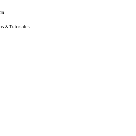
da
os & Tutoriales