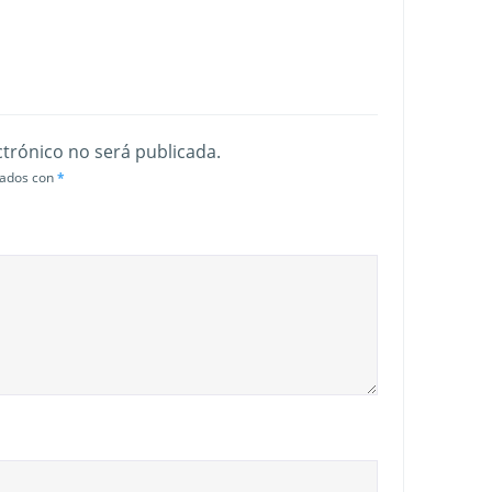
ctrónico no será publicada.
cados con
*