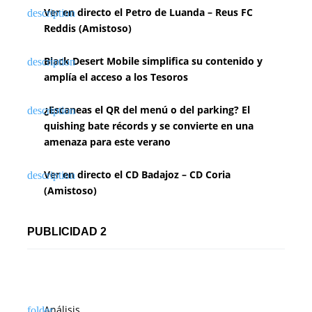
Ver en directo el Petro de Luanda – Reus FC
Reddis (Amistoso)
Black Desert Mobile simplifica su contenido y
amplía el acceso a los Tesoros
¿Escaneas el QR del menú o del parking? El
quishing bate récords y se convierte en una
amenaza para este verano
Ver en directo el CD Badajoz – CD Coria
(Amistoso)
PUBLICIDAD 2
Análisis