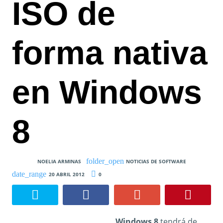
ISO de
forma nativa
en Windows
8
NOELIA ARMINAS
NOTICIAS DE SOFTWARE
20 ABRIL 2012
0
Windows 8
tendrá de