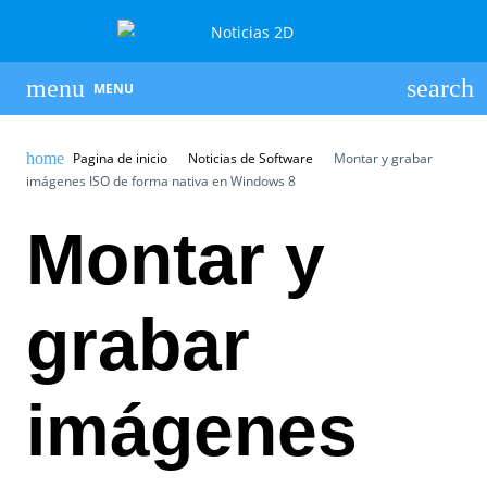
MENU
Pagina de inicio
Noticias de Software
Montar y grabar
imágenes ISO de forma nativa en Windows 8
Montar y
grabar
imágenes