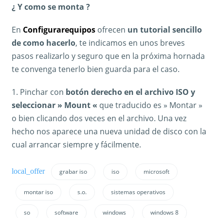
¿ Y como se monta ?
En
Configurarequipos
ofrecen
un tutorial sencillo
de como hacerlo
, te indicamos en unos breves
pasos realizarlo y seguro que en la próxima hornada
te convenga tenerlo bien guarda para el caso.
1. Pinchar con
botón derecho en el archivo ISO y
seleccionar » Mount «
que traducido es » Montar »
o bien clicando dos veces en el archivo. Una vez
hecho nos aparece una nueva unidad de disco con la
cual arrancar siempre y fácilmente.
grabar iso
iso
microsoft
montar iso
s.o.
sistemas operativos
so
software
windows
windows 8