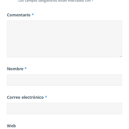
Los campos obligatorios están marcados con
*
Comentario
*
Nombre
*
Correo electrónico
*
Web